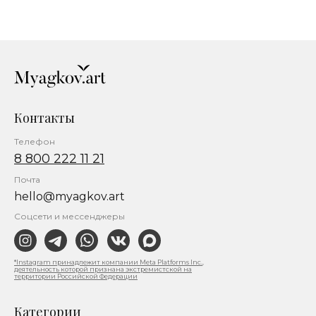
Контакты
Телефон
8 800 222 11 21
Почта
hello@myagkov.art
Соцсети и мессенджеры
*Instagram принадлежит компании Meta Platforms Inc.,
деятельность которой признана экстремистской на
территории Российской Федерации
Категории