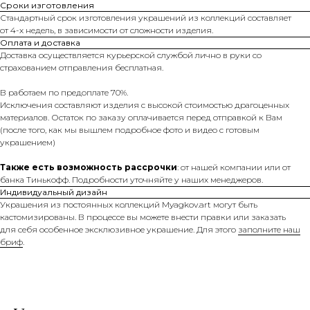
Сроки изготовления
Стандартный срок изготовления украшений из коллекций составляет
от 4-х недель, в зависимости от сложности изделия.
Оплата и доставка
Доставка осуществляется курьерской службой лично в руки со
страхованием отправления бесплатная.
В работаем по предоплате 70%.
Исключения составляют изделия с высокой стоимостью драгоценных
материалов. Остаток по заказу оплачивается перед отправкой к Вам
(после того, как мы вышлем подробное фото и видео с готовым
украшением)
Также есть возможность рассрочки
: от нашей компании или от
банка Тинькофф. Подробности уточняйте у наших менеджеров.
Индивидуальный дизайн
Украшения из постоянных коллекций Myagkov.art могут быть
кастомизированы. В процессе вы можете внести правки или заказать
для себя особенное эксклюзивное украшение. Для этого
заполните наш
бриф
.