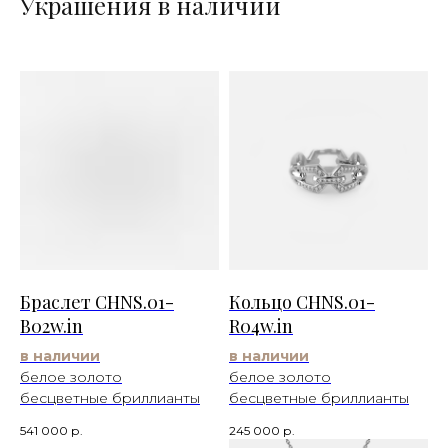
Украшения в наличии
Браслет CHNS.01-
Кольцо CHNS.01-
B02w.in
R04w.in
в наличии
в наличии
белое золото
белое золото
бесцветные бриллианты
бесцветные бриллианты
541 000
р.
245 000
р.