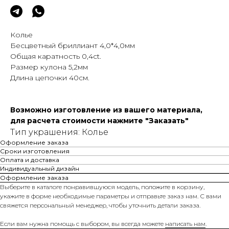
Колье
Бесцветный бриллиант 4,0*4,0мм
Общая каратность 0,4сt.
Размер кулона 5,2мм
Длина цепочки 40см.
Возможно изготовление из вашего материала,
для расчета стоимости нажмите "Заказать"
Тип украшения: Колье
Оформление заказа
Сроки изготовления
Оплата и доставка
Индивидуальный дизайн
Оформление заказа
Выберите в каталоге понравившуюся модель, положите в корзину,
укажите в форме необходимые параметры и отправьте заказ нам. С вами
свяжется персональный менеджер, чтобы уточнить детали заказа.
Если вам нужна помощь с выбором, вы всегда можете
написать нам
.