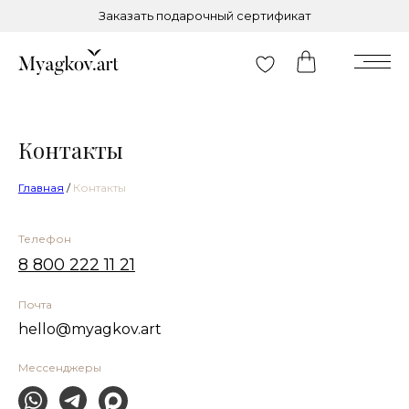
Заказать подарочный сертификат
Контакты
Главная
/
Контакты
Телефон
8 800 222 11 21
Почта
hello@myagkov.art
Мессенджеры