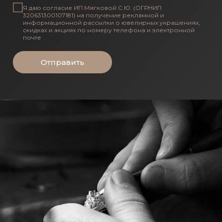
Я даю согласие ИП Мягковой С.Ю. (ОГРНИП
320631300107181) на получение рекламной и
информационной рассылки о ювелирных украшениях,
скидках и акциях по номеру телефона и электронной
почте
Отправить