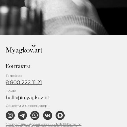
Контакты
Телефон
8 800 222 11 21
Почта
hello@myagkov.art
Соцсети и мессенджеры
*Instagram принадлежит компании Meta Platforms Inc.,
деятельность которой признана экстремистской на