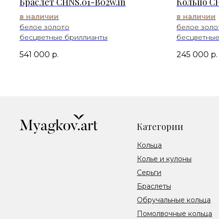
Браслет CHNS.01-B02w.in
Кольцо CH
в наличии
в наличии
белое золото
белое золо
бесцветные бриллианты
бесцветные
541 000
р.
245 000
р.
Категории
Кольца
Колье и кулоны
Серьги
Браслеты
Обручальные кольца
Помолвочные кольца