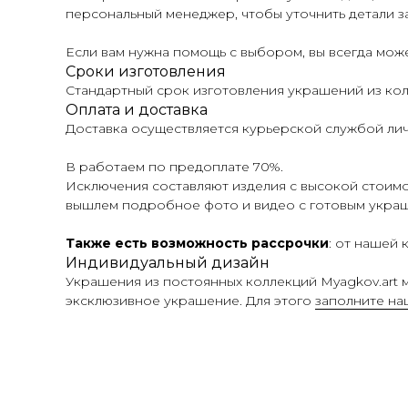
персональный менеджер, чтобы уточнить детали за
Если вам нужна помощь с выбором, вы всегда мо
Сроки изготовления
Стандартный срок изготовления украшений из колл
Оплата и доставка
Доставка осуществляется курьерской службой лич
В работаем по предоплате 70%.
Исключения составляют изделия с высокой стоимос
вышлем подробное фото и видео с готовым укра
Также есть возможность рассрочки
: от нашей
Индивидуальный дизайн
Украшения из постоянных коллекций Myagkov.art м
эксклюзивное украшение. Для этого
заполните н