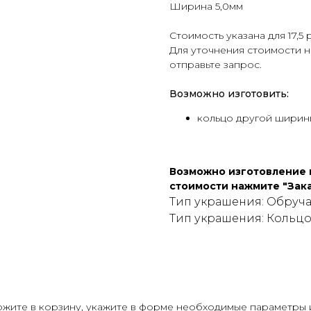
Ширина 5,0мм
Стоимость указана для 17,5 
Для уточнения стоимости н
отправьте запрос.
Возможно изготовить:
кольцо другой ширины
Возможно изготовление и
стоимости нажмите "Зака
Тип украшения: Обруч
Тип украшения: Кольц
жите в корзину, укажите в форме необходимые параметры и 