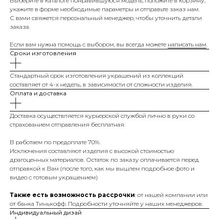
Выберите в каталоге понравившуюся модель, положите в корзину,
укажите в форме необходимые параметры и отправьте заказ нам.
С вами свяжется персональный менеджер, чтобы уточнить детали
заказа.
Если вам нужна помощь с выбором, вы всегда можете
написать нам
.
Сроки изготовления
Стандартный срок изготовления украшений из коллекций
составляет от 4-х недель, в зависимости от сложности изделия.
Оплата и доставка
Доставка осуществляется курьерской службой лично в руки со
страхованием отправления бесплатная.
В работаем по предоплате 70%.
Исключения составляют изделия с высокой стоимостью
драгоценных материалов. Остаток по заказу оплачивается перед
отправкой к Вам (после того, как мы вышлем подробное фото и
видео с готовым украшением)
Также есть возможность рассрочки
: от нашей компании или
от банка Тинькофф. Подробности уточняйте у наших менеджеров.
Индивидуальный дизай