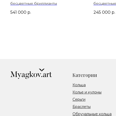
бесцветные бриллианты
бесцветные
541 000
р.
245 000
р.
Категории
Кольца
Колье и кулоны
Серьги
Браслеты
Обручальные кольца