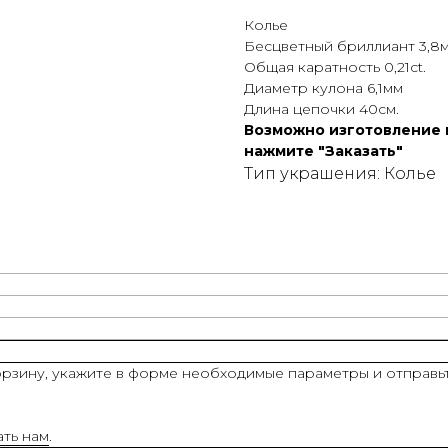
Колье
Бесцветный бриллиант 3,8
Общая каратность 0,21сt.
Диаметр кулона 6,1мм
Длина цепочки 40см.
Возможно изготовление и
нажмите "Заказать"
Тип украшения: Колье
рзину, укажите в форме необходимые параметры и отправьт
ать нам
.