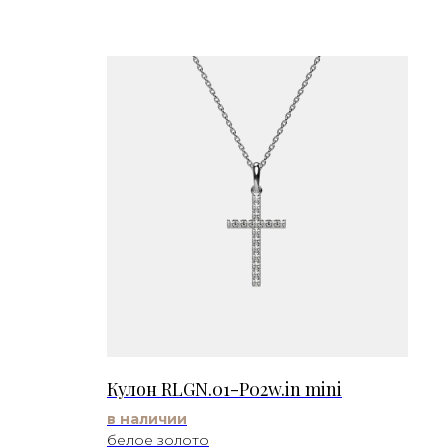
Кулон RLGN.01-P02w.in mini
в наличии
белое золото