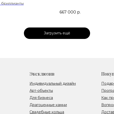
 бриллианты
667 000
р.
Загрузить ещё
Эксклюзив
Поку
Индивидуальный дизайн
Подар
Арт-объекты
Прогр
Для бизнеса
Как пр
Драгоценные камни
Вопрос
Свадебные кольца
Достав