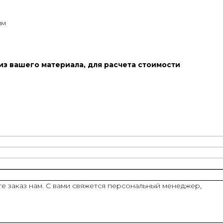
мм
з вашего материала, для расчета стоимости
е заказ нам. С вами свяжется персональный менеджер,