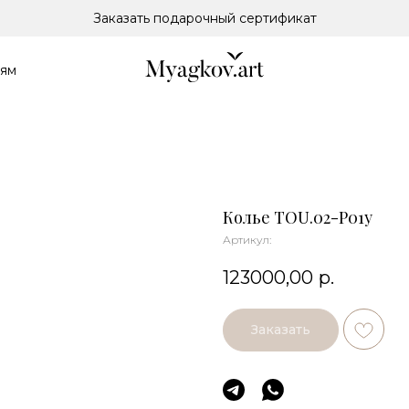
Заказать подарочный сертификат
лям
Колье TOU.02-P01y
Артикул:
123000,00
р.
Заказать