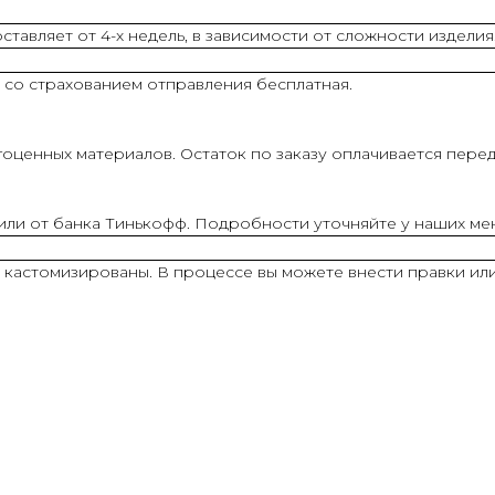
тавляет от 4-х недель, в зависимости от сложности изделия
 со страхованием отправления бесплатная.
оценных материалов. Остаток по заказу оплачивается перед
 или от банка Тинькофф. Подробности уточняйте у наших м
ь кастомизированы. В процессе вы можете внести правки ил