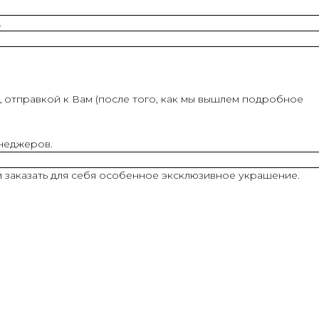
.
 отправкой к Вам (после того, как мы вышлем подробное
енеджеров.
и заказать для себя особенное эксклюзивное украшение.