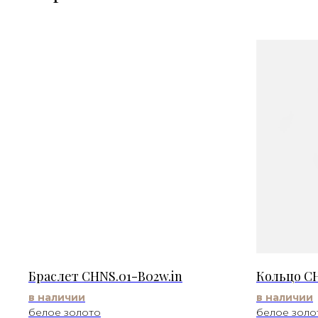
Браслет CHNS.01-B02w.in
Кольцо CH
в наличии
в наличии
белое золото
белое золо