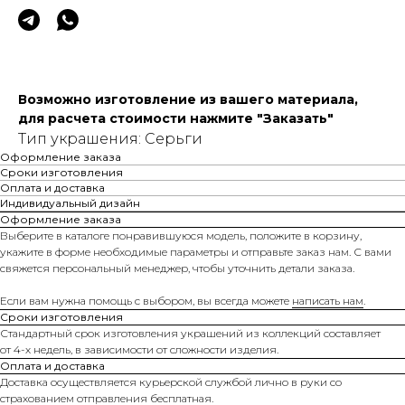
Возможно изготовление из вашего материала,
для расчета стоимости нажмите "Заказать"
Тип украшения: Серьги
Оформление заказа
Сроки изготовления
Оплата и доставка
Индивидуальный дизайн
Оформление заказа
Выберите в каталоге понравившуюся модель, положите в корзину,
укажите в форме необходимые параметры и отправьте заказ нам. С вами
свяжется персональный менеджер, чтобы уточнить детали заказа.
Если вам нужна помощь с выбором, вы всегда можете
написать нам
.
Сроки изготовления
Стандартный срок изготовления украшений из коллекций составляет
от 4-х недель, в зависимости от сложности изделия.
Оплата и доставка
Доставка осуществляется курьерской службой лично в руки со
страхованием отправления бесплатная.