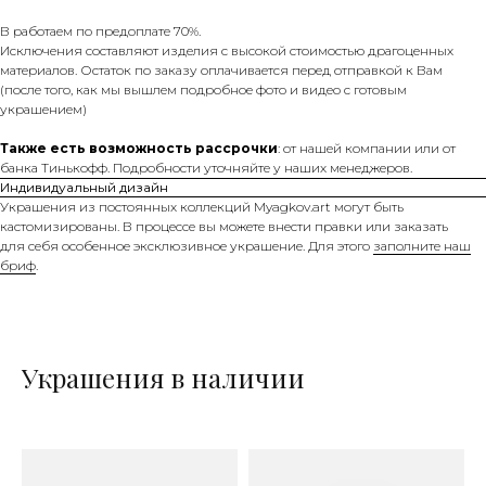
В работаем по предоплате 70%.
Исключения составляют изделия с высокой стоимостью драгоценных
материалов. Остаток по заказу оплачивается перед отправкой к Вам
(после того, как мы вышлем подробное фото и видео с готовым
украшением)
Также есть возможность рассрочки
: от нашей компании или от
банка Тинькофф. Подробности уточняйте у наших менеджеров.
Индивидуальный дизайн
Украшения из постоянных коллекций Myagkov.art могут быть
кастомизированы. В процессе вы можете внести правки или заказать
для себя особенное эксклюзивное украшение. Для этого
заполните наш
бриф
.
Украшения в наличии