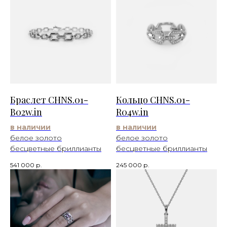
Браслет CHNS.01-
Кольцо CHNS.01-
B02w.in
R04w.in
в наличии
в наличии
белое золото
белое золото
бесцветные бриллианты
бесцветные бриллианты
541 000
р.
245 000
р.