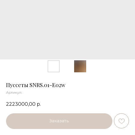
Пуссеты SNRS.01-E02w
Артикул:
2223000,00
р.
Заказать