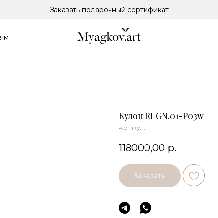
Заказать подарочный сертификат
лям
Кулон RLGN.01-P03w
Артикул:
118000,00
р.
Заказать