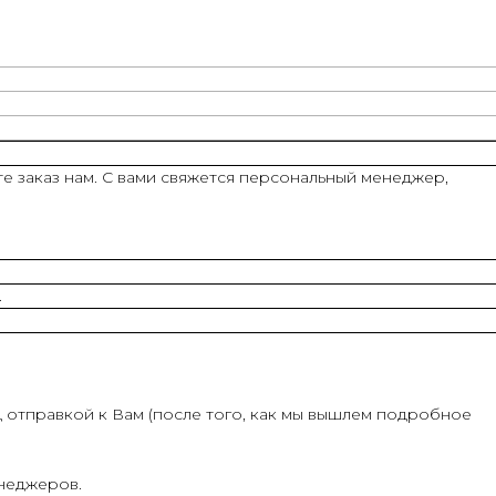
е заказ нам. С вами свяжется персональный менеджер,
.
 отправкой к Вам (после того, как мы вышлем подробное
енеджеров.