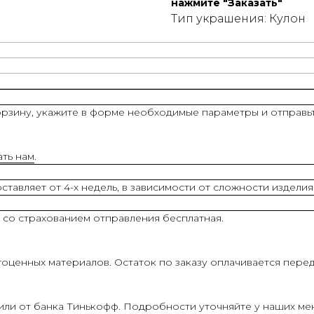
нажмите "Заказать"
Тип украшения: Кулон
рзину, укажите в форме необходимые параметры и отправьт
ать нам
.
тавляет от 4-х недель, в зависимости от сложности изделия
 со страхованием отправления бесплатная.
оценных материалов. Остаток по заказу оплачивается перед
 или от банка Тинькофф. Подробности уточняйте у наших м