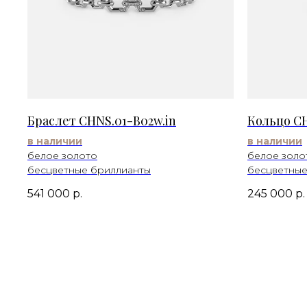
Браслет CHNS.01-B02w.in
Кольцо CH
в наличии
в наличии
белое золото
белое золо
бесцветные бриллианты
бесцветные
541 000
р.
245 000
р.