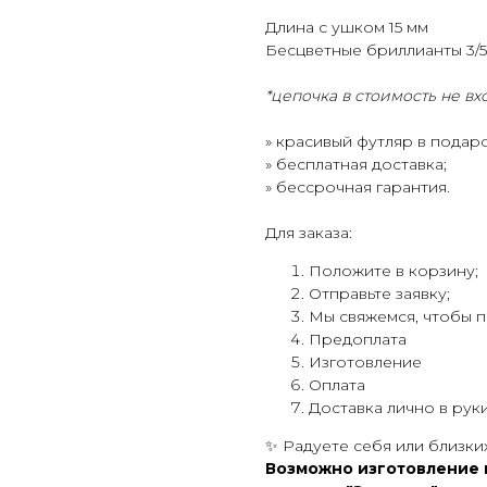
Длина с ушком 15 мм
Бесцветные бриллианты 3/5 
*цепочка в стоимость не вх
» красивый футляр в подаро
» бесплатная доставка;
» бессрочная гарантия.
Для заказа:
Положите в корзину;
Отправьте заявку;
Мы свяжемся, чтобы по
Предоплата
Изготовление
Оплата
Доставка лично в рук
✨ Радуете себя или близк
Возможно изготовление и