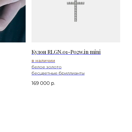
Кулон RLGN.01-P02w.in mini
в наличии
белое золото
бесцветные бриллианты
169 000
р.