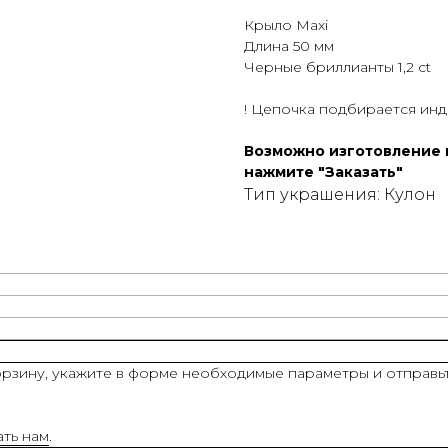
Крыло Maxi
Длина 50 мм
Черные бриллианты 1,2 ct
! Цепочка подбирается инд
Возможно изготовление и
нажмите "Заказать"
Тип украшения: Кулон
рзину, укажите в форме необходимые параметры и отправьт
ать нам
.