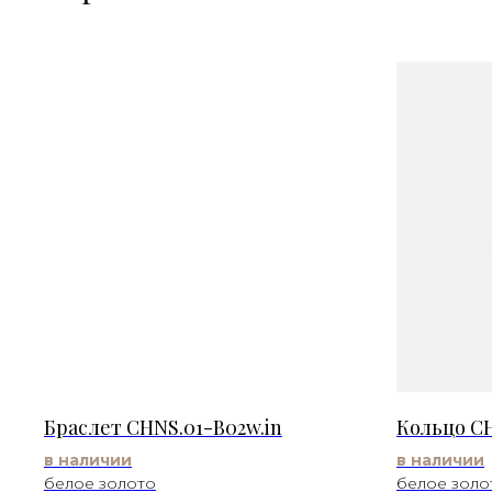
Браслет CHNS.01-B02w.in
Кольцо CH
в наличии
в наличии
белое золото
белое золо