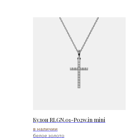
Кулон RLGN.01-P02w.in mini
в наличии
белое золото