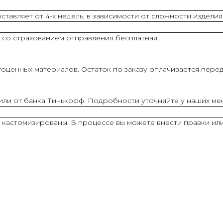
тавляет от 4-х недель, в зависимости от сложности изделия
 со страхованием отправления бесплатная.
оценных материалов. Остаток по заказу оплачивается перед
 или от банка Тинькофф. Подробности уточняйте у наших м
ь кастомизированы. В процессе вы можете внести правки ил