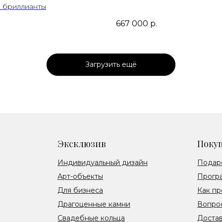
 бриллианты
667 000
р.
Загрузить ещё
Эксклюзив
Поку
Индивидуальный дизайн
Подар
Арт-объекты
Прогр
Для бизнеса
Как пр
Драгоценные камни
Вопрос
Свадебные кольца
Достав