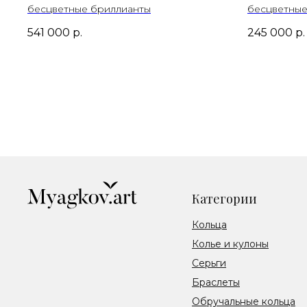
бесцветные бриллианты
бесцветные
541 000
р.
245 000
р.
Категории
Кольца
Колье и кулоны
Серьги
Браслеты
Обручальные кольца