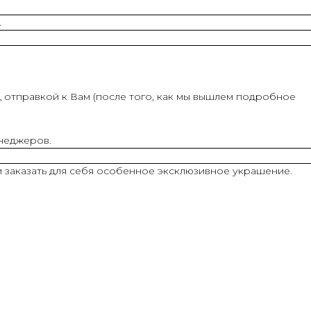
.
 отправкой к Вам (после того, как мы вышлем подробное
енеджеров.
и заказать для себя особенное эксклюзивное украшение.