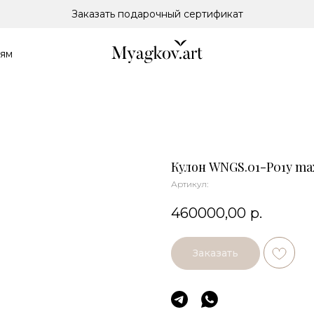
Заказать подарочный сертификат
лям
Кулон WNGS.01-P01y max
Артикул:
460000,00
р.
Заказать