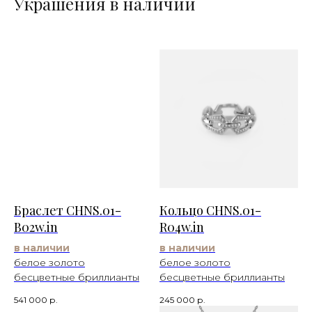
Украшения в наличии
Браслет CHNS.01-
Кольцо CHNS.01-
B02w.in
R04w.in
в наличии
в наличии
белое золото
белое золото
бесцветные бриллианты
бесцветные бриллианты
541 000
р.
245 000
р.