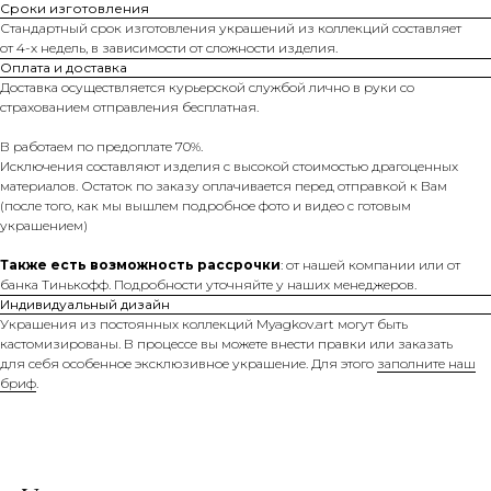
Сроки изготовления
Стандартный срок изготовления украшений из коллекций составляет
от 4-х недель, в зависимости от сложности изделия.
Оплата и доставка
Доставка осуществляется курьерской службой лично в руки со
страхованием отправления бесплатная.
В работаем по предоплате 70%.
Исключения составляют изделия с высокой стоимостью драгоценных
материалов. Остаток по заказу оплачивается перед отправкой к Вам
(после того, как мы вышлем подробное фото и видео с готовым
украшением)
Также есть возможность рассрочки
: от нашей компании или от
банка Тинькофф. Подробности уточняйте у наших менеджеров.
Индивидуальный дизайн
Украшения из постоянных коллекций Myagkov.art могут быть
кастомизированы. В процессе вы можете внести правки или заказать
для себя особенное эксклюзивное украшение. Для этого
заполните наш
бриф
.