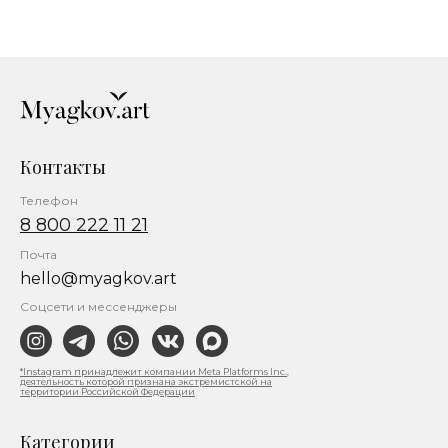
Контакты
Телефон
8 800 222 11 21
Почта
hello@myagkov.art
Соцсети и мессенджеры
*Instagram принадлежит компании Meta Platforms Inc.,
деятельность которой признана экстремистской на
территории Российской Федерации
Категории