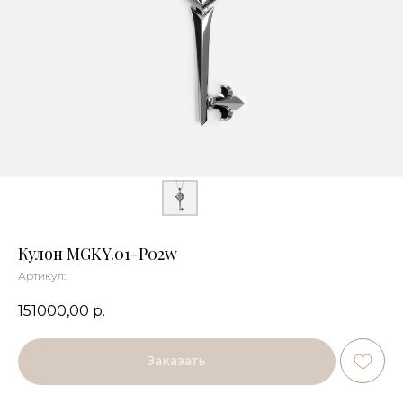
Кулон MGKY.01-P02w
Артикул:
151000,00
р.
Заказать