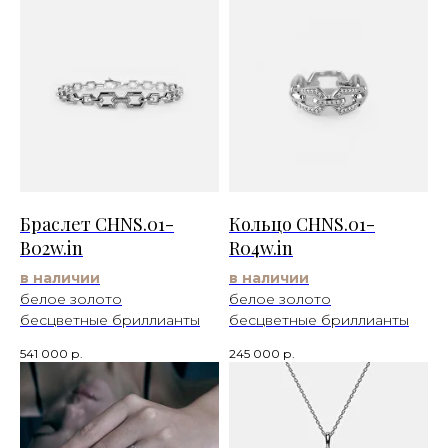
Браслет CHNS.01-
Кольцо CHNS.01-
B02w.in
R04w.in
в наличии
в наличии
белое золото
белое золото
бесцветные бриллианты
бесцветные бриллианты
541 000
р.
245 000
р.