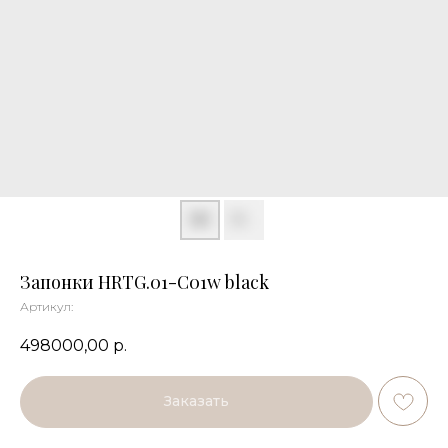
Запонки HRTG.01-C01w black
Артикул:
498000,00
р.
Заказать