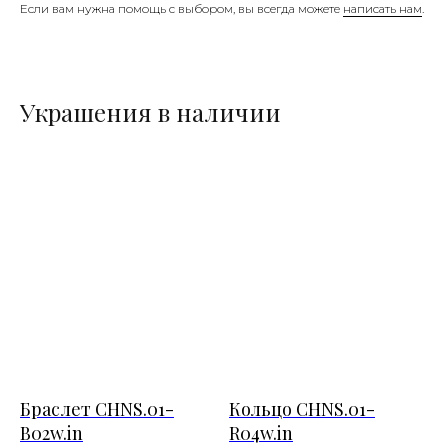
Если вам нужна помощь с выбором, вы всегда можете
написать нам
.
Украшения в наличии
Браслет CHNS.01-
Кольцо CHNS.01-
B02w.in
R04w.in