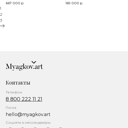
667 000
р.
169 000
р.
1
2
3
Контакты
Телефон
8 800 222 11 21
Почта
hello@myagkov.art
Соцсети и мессенджеры