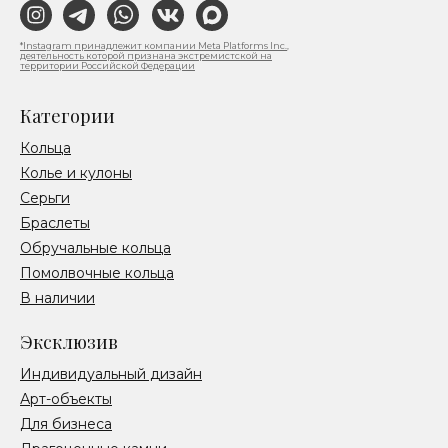
*Instagram принадлежит компании Meta Platforms Inc.,
деятельность которой признана экстремистской на
территории Российской Федерации
Категории
Кольца
Колье и кулоны
Серьги
Браслеты
Обручальные кольца
Помолвочные кольца
В наличии
Эксклюзив
Индивидуальный дизайн
Арт-объекты
Для бизнеса