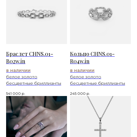
Браслет CHNS.01-
Кольцо CHNS.01-
B02w.in
R04w.in
в наличии
в наличии
белое золото
белое золото
бесцветные бриллианты
бесцветные бриллианты
541 000
р.
245 000
р.