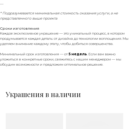
__
*
Подразумевается минимальная стоимость оказания услуги, а не
представленного выше проекта
Сроки изготовления
Каждое эксклюзивное украшение — это уникальный процесс, в котором
продумывается каждая деталь: от дизайна до технологии воплощения. Мы
уделяем внимание каждому этапу, чтобы добиться совершенства.
Минимальный срок изготовления — от
5 недель
. Если вам важно
уложиться в конкретные сроки, свяжитесь с нашим менеджером — мы
обсудим возможности и предложим оптимальное решение.
Украшения в наличии