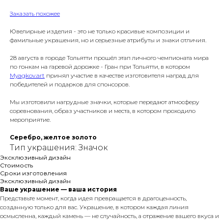
Заказать похожее
Ювелирные изделия - это не только красивые композиции и
фамильные украшения, но и серьезные атрибуты и знаки отличия.
28 августа в городе Тольятти прошёл этап личного чемпионата мира
по гонкам на гаревой дорожке - Гран при Тольятти, в котором
Myagkov.art
принял участие в качестве изготовителя наград для
победителей и подарков для спонсоров.
Мы изготовили нагрудные значки, которые передают атмосферу
соревнования, образ участников и места, в котором проходило
мероприятие.
Серебро, желтое золото
Тип украшения: Значок
Эксклюзивный дизайн
Стоимость
Сроки изготовления
Эксклюзивный дизайн
Ваше украшение — ваша история
Представьте момент, когда идея превращается в драгоценность,
созданную только для вас. Украшение, в котором каждая линия
осмысленна, каждый камень — не случайность, а отражение вашего вкуса и