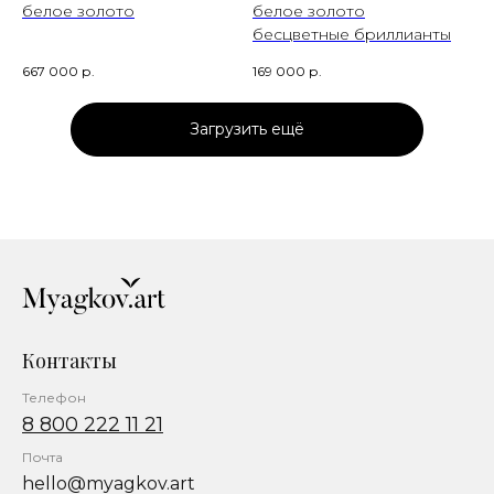
белое золото
белое золото
бесцветные бриллианты
667 000
р.
169 000
р.
Загрузить ещё
Контакты
Телефон
8 800 222 11 21
Почта
hello@myagkov.art