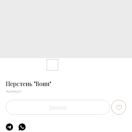
Перстень "Воин"
Артикул:
Заказать