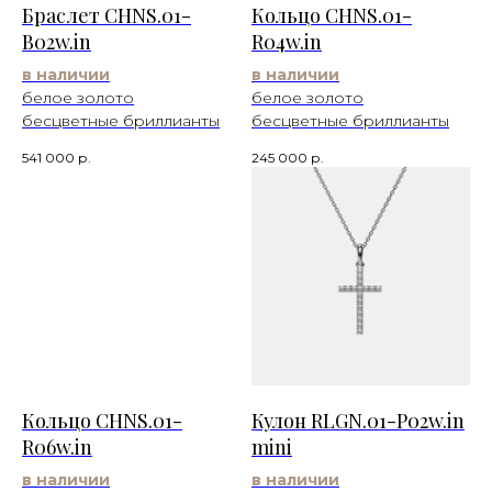
Браслет CHNS.01-
Кольцо CHNS.01-
B02w.in
R04w.in
в наличии
в наличии
белое золото
белое золото
бесцветные бриллианты
бесцветные бриллианты
541 000
р.
245 000
р.
Кольцо CHNS.01-
Кулон RLGN.01-P02w.in
R06w.in
mini
в наличии
в наличии