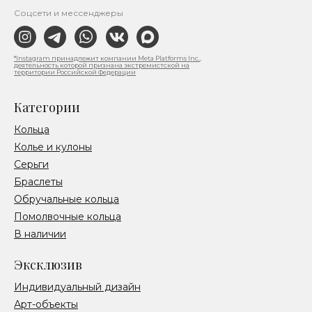
Соцсети и мессенджеры
*Instagram принадлежит компании Meta Platforms Inc.,
деятельность которой признана экстремистской на
территории Российской Федерации
Категории
Кольца
Колье и кулоны
Серьги
Браслеты
Обручальные кольца
Помолвочные кольца
В наличии
Эксклюзив
Индивидуальный дизайн
Арт-объекты