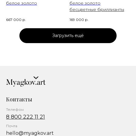
белое золото
белое золото
бесцветные бриллианты
667 000
р.
169 000
р.
Загрузить ещё
Контакты
Телефон
8 800 222 11 21
Почта
hello@myagkov.art