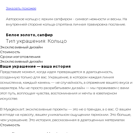
Заказать похожее
Авторское кольцо с ярким сапфиром - символ нежности и весны. На
внутренней стороне кольца спрятана личная гравировка послание.
Белое золото, сапфир
Тип украшения: Кольцо
Эксклюзивный дизайн
Стоимость
Сроки изготовления
Эксклюзивный дизайн
Ваше украшение — ваша история
Представьте момент, когда идея превращается в драгоценность,
созданную только для вас. Украшение, в котором каждая линия
осмысленна, каждый камень — не случайность, а отражение вашего вкуса и
характера. Мы не просто разрабатываем дизайн — мы проживаем с вами
этот путь, воплощая чувства, воспоминания и мечты в ювелирном
искусстве.
В Myagkov.art эксклюзивные проекты — это не о трендах, а о вас. О вашем
взгляде на красоту, вашем уникальном ощущении гармонии. Это больше,
чем украшение. Это история, рассказанная в драгоценных материалах
Стоимость