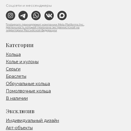
Соцсети и мессенджеры
*Instagram принадлежит компании Meta Platforms Inc.,
деятельность которой признана экстремистской на
территории Российской Федерации
Категории
Кольца
Колье и кулоны
Серьги
Браслеты
Обручальные кольца
Помолвочные кольца
В наличии
Эксклюзив
Индивидуальный дизайн
Арт-объекты