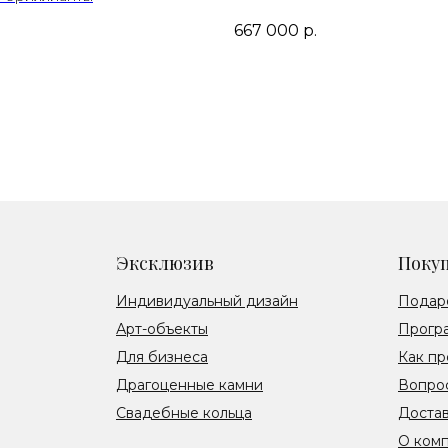
667 000
р.
Эксклюзив
Поку
Индивидуальный дизайн
Подар
Арт-объекты
Прогр
Для бизнеса
Как пр
Драгоценные камни
Вопрос
Свадебные кольца
Достав
О ком