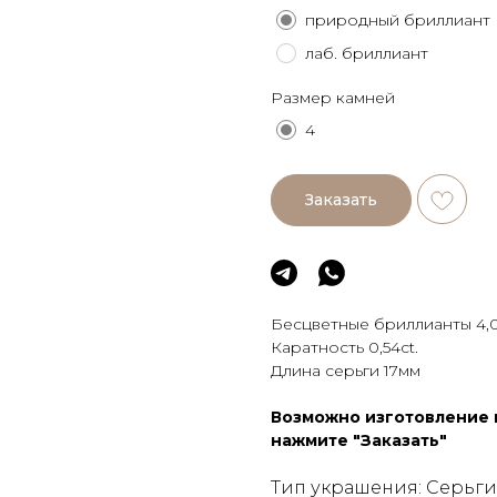
природный бриллиант
лаб. бриллиант
Размер камней
4
Заказать
Бесцветные бриллианты 4,0
Каратность 0,54сt.
Длина серьги 17мм
Возможно изготовление и
нажмите "Заказать"
Тип украшения: Серьги