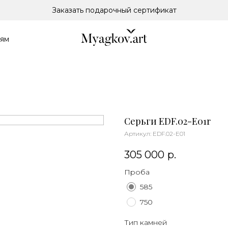
Заказать подарочный сертификат
лям
Серьги EDF.02-E01r
Артикул:
EDF.02-E01
305 000
р.
Проба
585
750
Тип камней