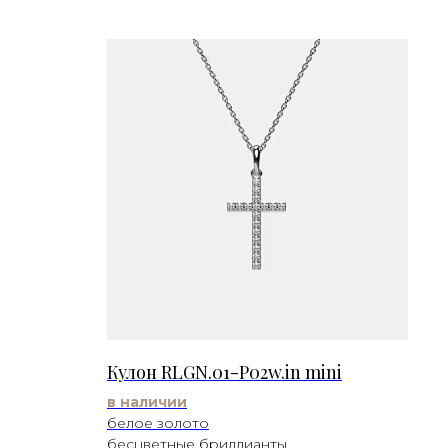
Кулон RLGN.01-P02w.in mini
в наличии
белое золото
бесцветные бриллианты