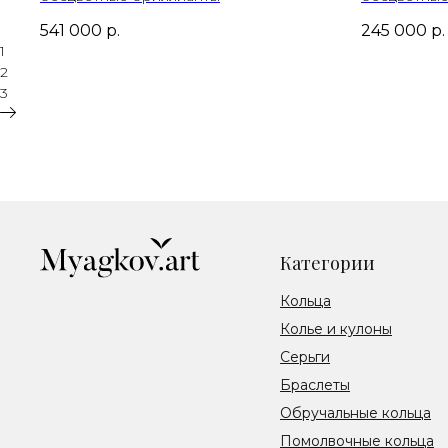
541 000
р.
245 000
р.
1
2
3
Категории
Кольца
Колье и кулоны
Серьги
Браслеты
Обручальные кольца
Помолвочные кольца