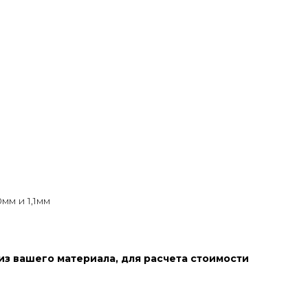
мм и 1,1мм
з вашего материала, для расчета стоимости