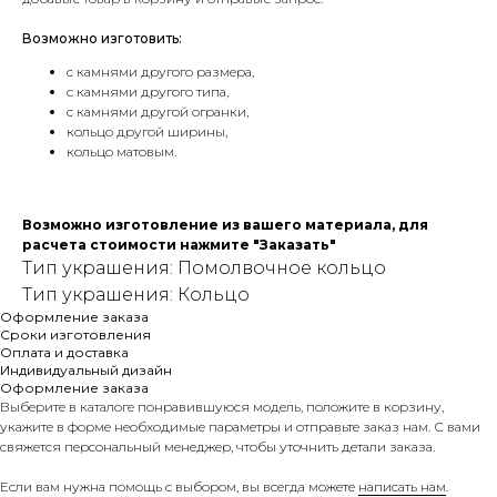
Возможно изготовить:
с камнями другого размера,
с камнями другого типа,
с камнями другой огранки,
кольцо другой ширины,
кольцо матовым.
Возможно изготовление из вашего материала, для
расчета стоимости нажмите "Заказать"
Тип украшения: Помолвочное кольцо
Тип украшения: Кольцо
Оформление заказа
Сроки изготовления
Оплата и доставка
Индивидуальный дизайн
Оформление заказа
Выберите в каталоге понравившуюся модель, положите в корзину,
укажите в форме необходимые параметры и отправьте заказ нам. С вами
свяжется персональный менеджер, чтобы уточнить детали заказа.
Если вам нужна помощь с выбором, вы всегда можете
написать нам
.