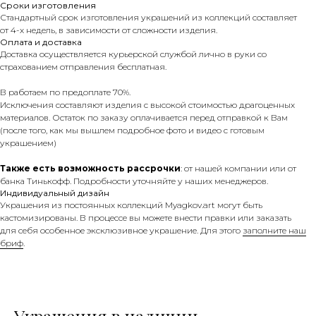
Сроки изготовления
Стандартный срок изготовления украшений из коллекций составляет
от 4-х недель, в зависимости от сложности изделия.
Оплата и доставка
Доставка осуществляется курьерской службой лично в руки со
страхованием отправления бесплатная.
В работаем по предоплате 70%.
Исключения составляют изделия с высокой стоимостью драгоценных
материалов. Остаток по заказу оплачивается перед отправкой к Вам
(после того, как мы вышлем подробное фото и видео с готовым
украшением)
Также есть возможность рассрочки
: от нашей компании или от
банка Тинькофф. Подробности уточняйте у наших менеджеров.
Индивидуальный дизайн
Украшения из постоянных коллекций Myagkov.art могут быть
кастомизированы. В процессе вы можете внести правки или заказать
для себя особенное эксклюзивное украшение. Для этого
заполните наш
бриф
.