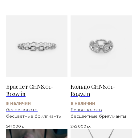
Браслет CHNS.01-
Кольцо CHNS.01-
B02w.in
R04w.in
в наличии
в наличии
белое золото
белое золото
бесцветные бриллианты
бесцветные бриллианты
541 000
р.
245 000
р.