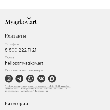
Контакты
Телефон
8 800 222 11 21
Почта
hello@myagkov.art
Соцсети и мессенджеры
*Instagram принадлежит компании Meta Platforms Inc.,
деятельность которой признана экстремистской на
территории Российской Федерации
Категории