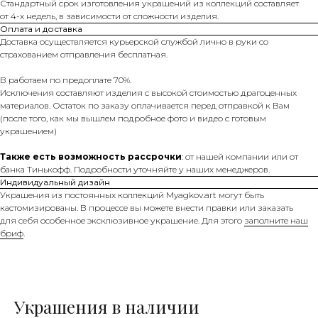
Стандартный срок изготовления украшений из коллекций составляет
от 4-х недель, в зависимости от сложности изделия.
Оплата и доставка
Доставка осуществляется курьерской службой лично в руки со
страхованием отправления бесплатная.
В работаем по предоплате 70%.
Исключения составляют изделия с высокой стоимостью драгоценных
материалов. Остаток по заказу оплачивается перед отправкой к Вам
(после того, как мы вышлем подробное фото и видео с готовым
украшением)
Также есть возможность рассрочки
: от нашей компании или от
банка Тинькофф. Подробности уточняйте у наших менеджеров.
Индивидуальный дизайн
Украшения из постоянных коллекций Myagkov.art могут быть
кастомизированы. В процессе вы можете внести правки или заказать
для себя особенное эксклюзивное украшение. Для этого
заполните наш
бриф
.
Украшения в наличии