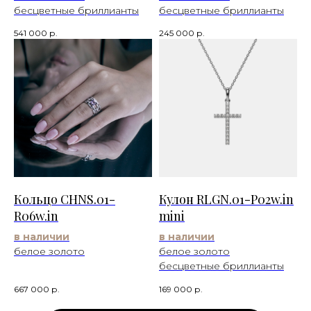
бесцветные бриллианты
бесцветные бриллианты
541 000
р.
245 000
р.
Кольцо CHNS.01-
Кулон RLGN.01-P02w.in
R06w.in
mini
в наличии
в наличии
белое золото
белое золото
бесцветные бриллианты
667 000
р.
169 000
р.