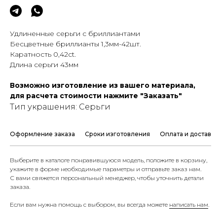
Удлиненные серьги с бриллиантами
Бесцветные бриллианты 1,3мм-42шт.
Каратность 0,42сt.
Длина серьги 43мм
Возможно изготовление из вашего материала,
для расчета стоимости нажмите "Заказать"
Тип украшения: Серьги
Оформление заказа
Сроки изготовления
Оплата и доставка
Выберите в каталоге понравившуюся модель, положите в корзину,
укажите в форме необходимые параметры и отправьте заказ нам.
С вами свяжется персональный менеджер, чтобы уточнить детали
заказа.
Если вам нужна помощь с выбором, вы всегда можете
написать нам
.