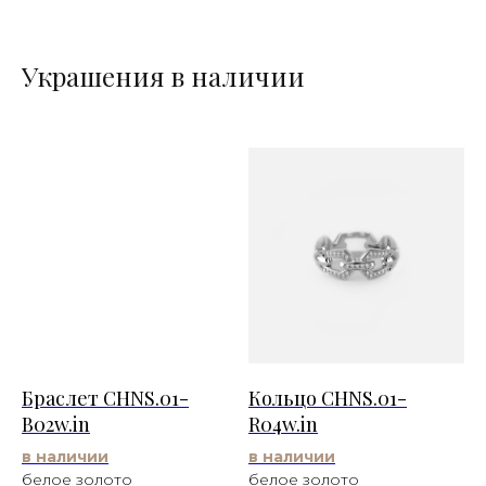
Украшения в наличии
Браслет CHNS.01-
Кольцо CHNS.01-
B02w.in
R04w.in
в наличии
в наличии
белое золото
белое золото