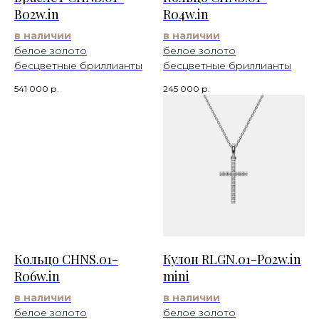
B02w.in
R04w.in
в наличии
в наличии
белое золото
белое золото
бесцветные бриллианты
бесцветные бриллианты
541 000
р.
245 000
р.
Кольцо CHNS.01-
Кулон RLGN.01-P02w.in
R06w.in
mini
в наличии
в наличии
белое золото
белое золото