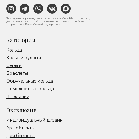
*Instagram принадлежит компании Meta Platforms Inc.,
деятельность которой признана экстремистской на
территории Российской Федерации
Категории
Кольца
Колье и кулоны
Серьги
Браслеты
Обручальные кольца
Помолвочные кольца
В наличии
Эксклюзив
Индивидуальный дизайн
Арт-объекты
Для бизнеса