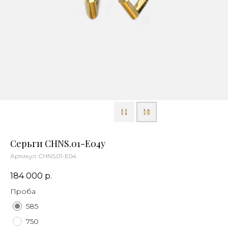
Серьги CHNS.01-E04y
Артикул:
CHNS.01-E04
184 000
р.
Проба
585
750