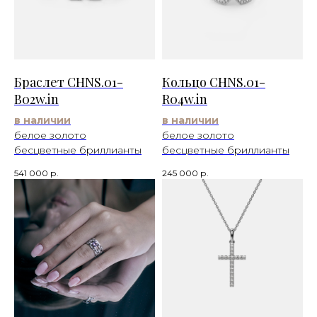
Браслет CHNS.01-
Кольцо CHNS.01-
B02w.in
R04w.in
в наличии
в наличии
белое золото
белое золото
бесцветные бриллианты
бесцветные бриллианты
541 000
р.
245 000
р.