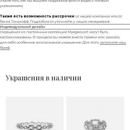
(после того, как мы вышлем подробное фото и видео с готовым
украшением)
Также есть возможность рассрочки
: от нашей компании или от
банка Тинькофф. Подробности уточняйте у наших менеджеров.
Индивидуальный дизайн
Украшения из постоянных коллекций Myagkov.art могут быть
кастомизированы. В процессе вы можете внести правки или заказать
для себя особенное эксклюзивное украшение. Для этого
заполните наш
бриф
.
Украшения в наличии