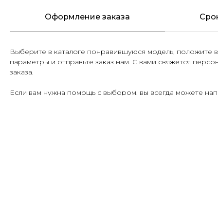
Оформление заказа
Сро
Выберите в каталоге понравившуюся модель, положите в
параметры и отправьте заказ нам. С вами свяжется персо
заказа.
Если вам нужна помощь с выбором, вы всегда можете
нап
Украшения в наличии