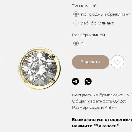
Тип камней
природный бриллиант
лаб. бриллиант
Размер камней
4
Заказать
Бесцветные бриллианты 3,
Общая каратность 0,42ct
Размер серьги 4,8мм
Возможно изготовление и
нажмите "Заказать"