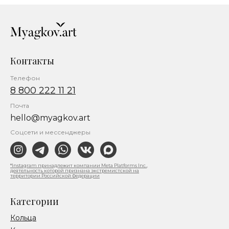
Контакты
Телефон
8 800 222 11 21
Почта
hello@myagkov.art
Соцсети и мессенджеры
*Instagram принадлежит компании Meta Platforms Inc.,
деятельность которой признана экстремистской на
территории Российской Федерации
Категории
Кольца