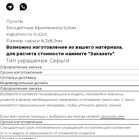
Пусеты
Бесцветные бриллианты 5,0мм
Каратность 0,42сt.
Размер серьги 8,3х8,3мм
Возможно изготовление из вашего материала,
для расчета стоимости нажмите "Заказать"
Тип украшения: Серьги
Оформление заказа
Сроки изготовления
Оплата и доставка
Индивидуальный дизайн
Оформление заказа
Выберите в каталоге понравившуюся модель, положите в корзину,
укажите в форме необходимые параметры и отправьте заказ нам. С вами
свяжется персональный менеджер, чтобы уточнить детали заказа.
Если вам нужна помощь с выбором, вы всегда можете
написать нам
.
Сроки изготовления
Стандартный срок изготовления украшений из коллекций составляет
от 4-х недель, в зависимости от сложности изделия.
Оплата и доставка