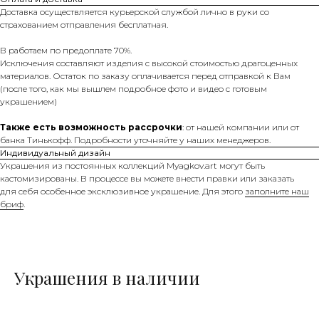
Доставка осуществляется курьерской службой лично в руки со
страхованием отправления бесплатная.
В работаем по предоплате 70%.
Исключения составляют изделия с высокой стоимостью драгоценных
материалов. Остаток по заказу оплачивается перед отправкой к Вам
(после того, как мы вышлем подробное фото и видео с готовым
украшением)
Также есть возможность рассрочки
: от нашей компании или от
банка Тинькофф. Подробности уточняйте у наших менеджеров.
Индивидуальный дизайн
Украшения из постоянных коллекций Myagkov.art могут быть
кастомизированы. В процессе вы можете внести правки или заказать
для себя особенное эксклюзивное украшение. Для этого
заполните наш
бриф
.
Украшения в наличии