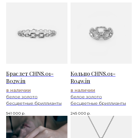
Браслет CHNS.01-
Кольцо CHNS.01-
B02w.in
R04w.in
в наличии
в наличии
белое золото
белое золото
бесцветные бриллианты
бесцветные бриллианты
541 000
р.
245 000
р.