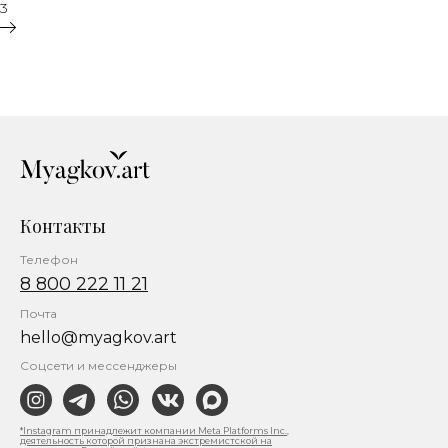
3
Контакты
Телефон
8 800 222 11 21
Почта
hello@myagkov.art
Соцсети и мессенджеры
*Instagram принадлежит компании Meta Platforms Inc.,
деятельность которой признана экстремистской на