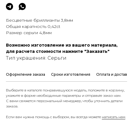
Бесцветные бриллианты 3,8мм
Общая каратность 0,42ct
Размер серьги 4,8мм
Возможно изготовление из вашего материала,
для расчета стоимости нажмите "Заказать"
Тип украшения: Серьги
Оформление заказа
Сроки изготовления
Оплата и доставка
Выберите в каталоге понравившуюся модель, положите в корзину,
укажите в форме необходимые параметры и отправьте заказ нам.
С вами свяжется персональный менеджер, чтобы уточнить детали
заказа.
Если вам нужна помощь с выбором, вы всегда можете
написать нам
.