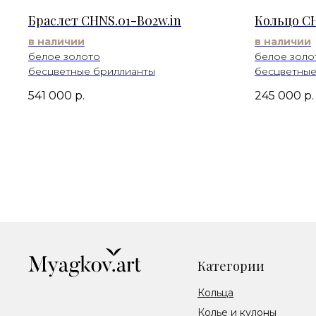
Браслет CHNS.01-B02w.in
Кольцо CH
в наличии
в наличии
белое золото
белое золо
бесцветные бриллианты
бесцветные
541 000
р.
245 000
р.
Категории
Кольца
Колье и кулоны