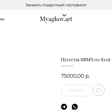
Заказать подарочный сертификат
лям
Пуссеты HRMN.01-E02r
Артикул:
75000,00
р.
Заказать