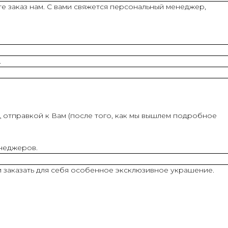
е заказ нам. С вами свяжется персональный менеджер,
.
 отправкой к Вам (после того, как мы вышлем подробное
енеджеров.
и заказать для себя особенное эксклюзивное украшение.