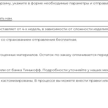
рзину, укажите в форме необходимые параметры и отправьт
ать нам
.
тавляет от 4-х недель, в зависимости от сложности изделия
 со страхованием отправления бесплатная.
оценных материалов. Остаток по заказу оплачивается перед
 или от банка Тинькофф. Подробности уточняйте у наших м
ь кастомизированы. В процессе вы можете внести правки ил