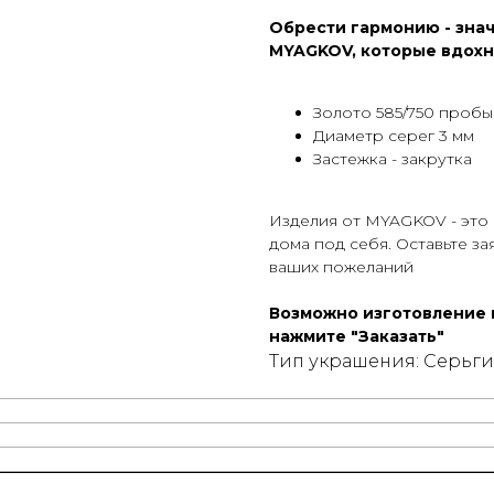
Обрести гармонию - зна
MYAGKOV, которые вдохно
Золото 585/750 пробы
Диаметр серег 3 мм
Застежка - закрутка
Изделия от MYAGKOV - это
дома под себя. Оставьте з
ваших пожеланий
Возможно изготовление и
нажмите "Заказать"
Тип украшения: Серьги