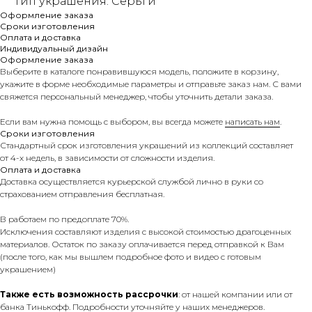
Тип украшения: Серьги
Оформление заказа
Сроки изготовления
Оплата и доставка
Индивидуальный дизайн
Оформление заказа
Выберите в каталоге понравившуюся модель, положите в корзину,
укажите в форме необходимые параметры и отправьте заказ нам. С вами
свяжется персональный менеджер, чтобы уточнить детали заказа.
Если вам нужна помощь с выбором, вы всегда можете
написать нам
.
Сроки изготовления
Стандартный срок изготовления украшений из коллекций составляет
от 4-х недель, в зависимости от сложности изделия.
Оплата и доставка
Доставка осуществляется курьерской службой лично в руки со
страхованием отправления бесплатная.
В работаем по предоплате 70%.
Исключения составляют изделия с высокой стоимостью драгоценных
материалов. Остаток по заказу оплачивается перед отправкой к Вам
(после того, как мы вышлем подробное фото и видео с готовым
украшением)
Также есть возможность рассрочки
: от нашей компании или от
банка Тинькофф. Подробности уточняйте у наших менеджеров.