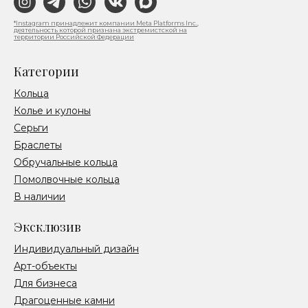
*Instagram принадлежит компании Meta Platforms Inc.,
деятельность которой признана экстремистской на
территории Российской Федерации
Категории
Кольца
Колье и кулоны
Серьги
Браслеты
Обручальные кольца
Помолвочные кольца
В наличии
Эксклюзив
Индивидуальный дизайн
Арт-объекты
Для бизнеса
Драгоценные камни