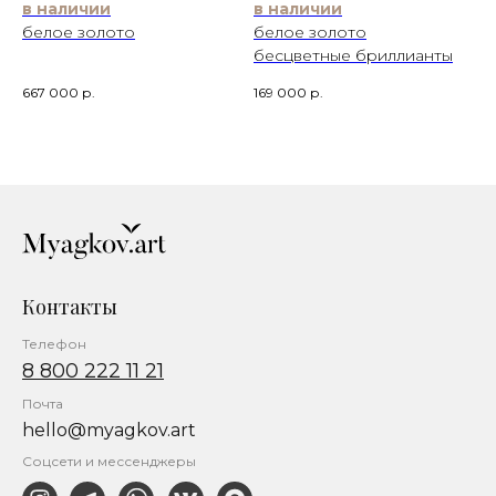
в наличии
в наличии
белое золото
белое золото
бесцветные бриллианты
667 000
р.
169 000
р.
Контакты
Телефон
8 800 222 11 21
Почта
hello@myagkov.art
Соцсети и мессенджеры