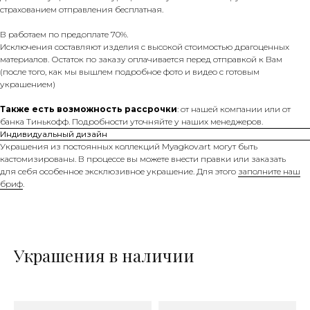
страхованием отправления бесплатная.
В работаем по предоплате 70%.
Исключения составляют изделия с высокой стоимостью драгоценных
материалов. Остаток по заказу оплачивается перед отправкой к Вам
(после того, как мы вышлем подробное фото и видео с готовым
украшением)
Также есть возможность рассрочки
: от нашей компании или от
банка Тинькофф. Подробности уточняйте у наших менеджеров.
Индивидуальный дизайн
Украшения из постоянных коллекций Myagkov.art могут быть
кастомизированы. В процессе вы можете внести правки или заказать
для себя особенное эксклюзивное украшение. Для этого
заполните наш
бриф
.
Украшения в наличии