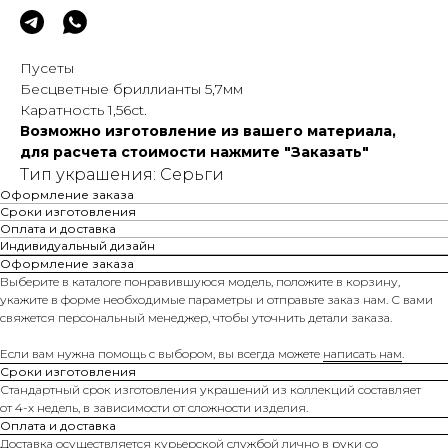
Пусеты
Бесцветные бриллианты 5,7мм
Каратность 1,56сt.
Возможно изготовление из вашего материала,
для расчета стоимости нажмите "Заказать"
Тип украшения: Серьги
Оформление заказа
Сроки изготовления
Оплата и доставка
Индивидуальный дизайн
Оформление заказа
Выберите в каталоге понравившуюся модель, положите в корзину,
укажите в форме необходимые параметры и отправьте заказ нам. С вами
свяжется персональный менеджер, чтобы уточнить детали заказа.
Если вам нужна помощь с выбором, вы всегда можете
написать нам
.
Сроки изготовления
Стандартный срок изготовления украшений из коллекций составляет
от 4-х недель, в зависимости от сложности изделия.
Оплата и доставка
Доставка осуществляется курьерской службой лично в руки со