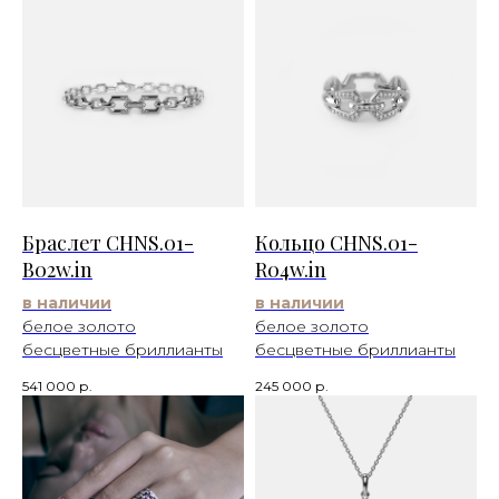
Браслет CHNS.01-
Кольцо CHNS.01-
B02w.in
R04w.in
в наличии
в наличии
белое золото
белое золото
бесцветные бриллианты
бесцветные бриллианты
541 000
р.
245 000
р.