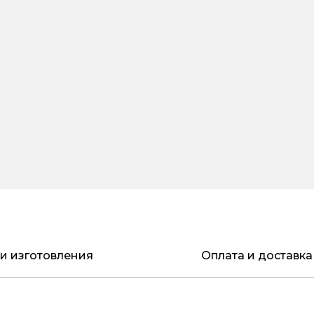
и изготовления
Оплата и доставка
орзину, укажите в форме необходимые