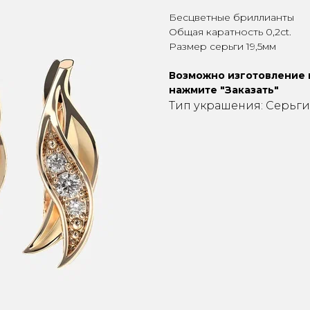
Бесцветные бриллианты
Общая каратность 0,2сt.
Размер серьги 19,5мм
Возможно изготовление и
нажмите "Заказать"
Тип украшения: Серьги