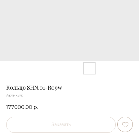
Кольцо SHN.01-R09w
Артикул:
177000,00
р.
Заказать