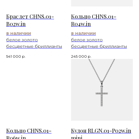
Браслет CHNS.01-
Кольцо CHNS.01-
B02w.in
R04w.in
в наличии
в наличии
белое золото
белое золото
бесцветные бриллианты
бесцветные бриллианты
541 000
р.
245 000
р.
Кольцо CHNS.01-
Кулон RLGN.01-P02w.in
R06w.in
mini