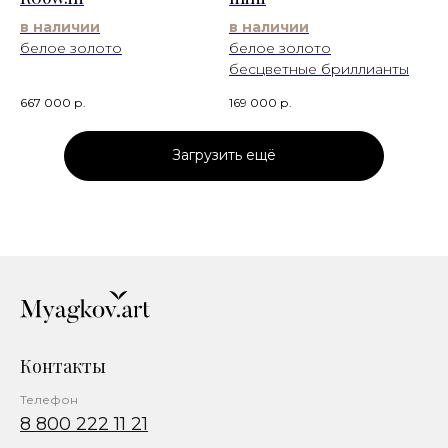
в наличии
в наличии
белое золото
белое золото
бесцветные бриллианты
667 000
р.
169 000
р.
Загрузить ещё
Контакты
Телефон
8 800 222 11 21