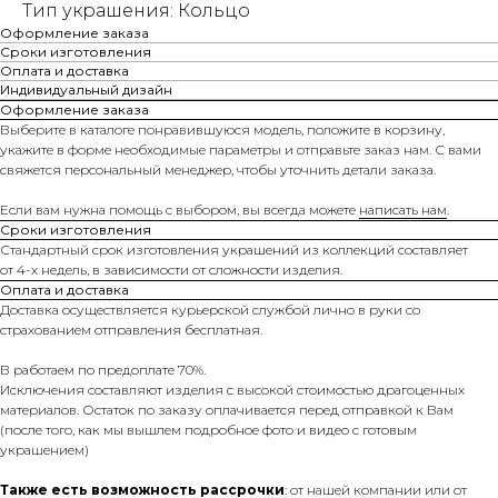
Тип украшения: Кольцо
Оформление заказа
Сроки изготовления
Оплата и доставка
Индивидуальный дизайн
Оформление заказа
Выберите в каталоге понравившуюся модель, положите в корзину,
укажите в форме необходимые параметры и отправьте заказ нам. С вами
свяжется персональный менеджер, чтобы уточнить детали заказа.
Если вам нужна помощь с выбором, вы всегда можете
написать нам
.
Сроки изготовления
Стандартный срок изготовления украшений из коллекций составляет
от 4-х недель, в зависимости от сложности изделия.
Оплата и доставка
Доставка осуществляется курьерской службой лично в руки со
страхованием отправления бесплатная.
В работаем по предоплате 70%.
Исключения составляют изделия с высокой стоимостью драгоценных
материалов. Остаток по заказу оплачивается перед отправкой к Вам
(после того, как мы вышлем подробное фото и видео с готовым
украшением)
Также есть возможность рассрочки
: от нашей компании или от