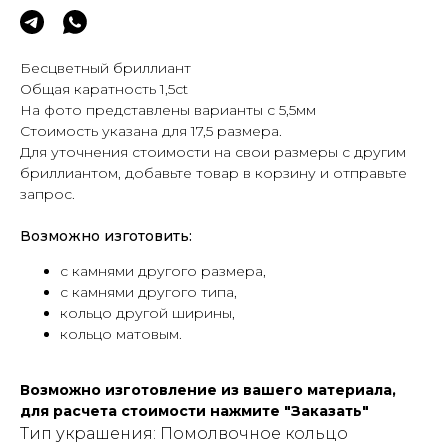
Бесцветный бриллиант
Общая каратность 1,5ct
На фото представлены варианты с 5,5мм
Стоимость указана для 17,5 размера.
Для уточнения стоимости на свои размеры с другим
бриллиантом, добавьте товар в корзину и отправьте
запрос.
Возможно изготовить:
с камнями другого размера,
с камнями другого типа,
кольцо другой ширины,
кольцо матовым.
Возможно изготовление из вашего материала,
для расчета стоимости нажмите "Заказать"
Тип украшения: Помолвочное кольцо