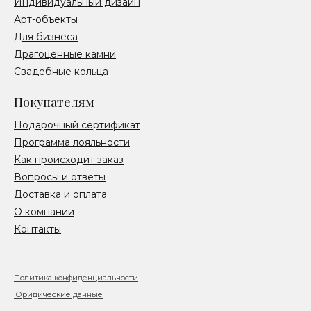
Индивидуальный дизайн
Арт-объекты
Для бизнеса
Драгоценные камни
Свадебные кольца
Покупателям
Подарочный сертификат
Программа лояльности
Как происходит заказ
Вопросы и ответы
Доставка и оплата
О компании
Контакты
Политика конфиденциальности
Юридические данные