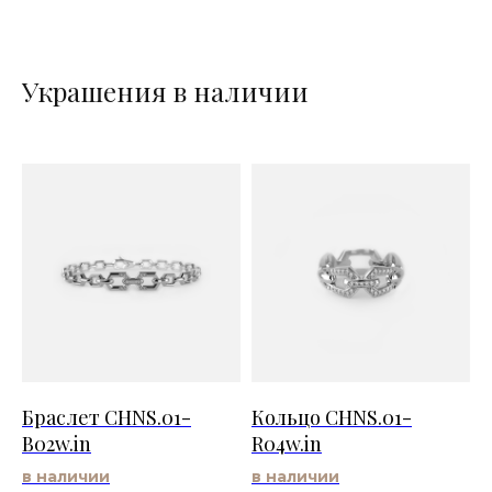
Украшения в наличии
Браслет CHNS.01-
Кольцо CHNS.01-
B02w.in
R04w.in
в наличии
в наличии