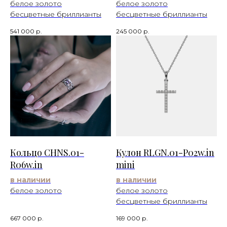
белое золото
белое золото
бесцветные бриллианты
бесцветные бриллианты
541 000
р.
245 000
р.
Кольцо CHNS.01-
Кулон RLGN.01-P02w.in
R06w.in
mini
в наличии
в наличии
белое золото
белое золото
бесцветные бриллианты
667 000
р.
169 000
р.