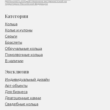
деятельность которой признана экстремистской на
территории Российской Федерации
Категории
Кольца
Колье и кулоны
Серьги
Браслеты
Обручальные кольца
Помолвочные кольца
В наличии
Эксклюзив
Индивидуальный дизайн
Арт-объекты
Для бизнеса
Драгоценные камни
Свадебные кольца