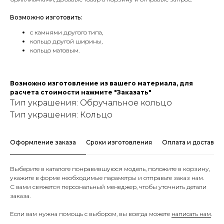
Возможно изготовить:
с камнями другого типа,
кольцо другой ширины,
кольцо матовым.
Возможно изготовление из вашего материала, для
расчета стоимости нажмите "Заказать"
Тип украшения: Обручальное кольцо
Тип украшения: Кольцо
Оформление заказа
Сроки изготовления
Оплата и доставка
Выберите в каталоге понравившуюся модель, положите в корзину,
укажите в форме необходимые параметры и отправьте заказ нам.
С вами свяжется персональный менеджер, чтобы уточнить детали
заказа.
Если вам нужна помощь с выбором, вы всегда можете
написать нам
.