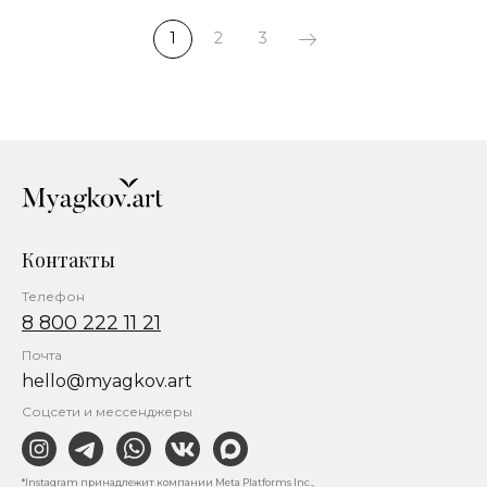
1
2
3
Контакты
Телефон
8 800 222 11 21
Почта
hello@myagkov.art
Соцсети и мессенджеры
*Instagram принадлежит компании Meta Platforms Inc.,