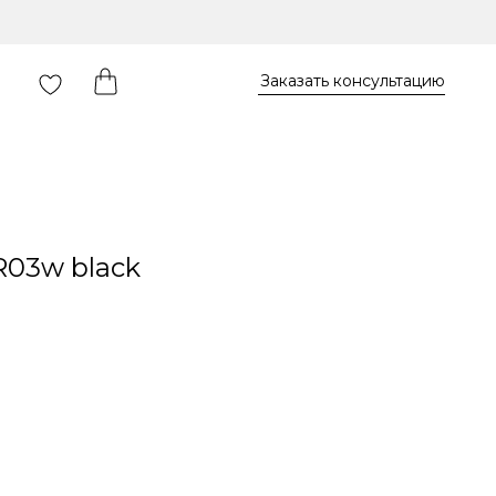
Заказать консультацию
R03w black