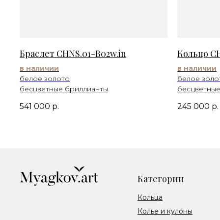
Браслет CHNS.01-B02w.in
Кольцо CH
в наличии
в наличии
белое золото
белое золо
бесцветные бриллианты
бесцветные
541 000
р.
245 000
р.
Категории
Кольца
Колье и кулоны