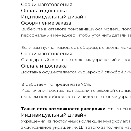
Сроки изготовления
Оплата и доставка
Индивидуальный дизайн
Оформление заказа
Выберите в каталоге понравившуюся модель, поло
персональный менеджер, чтобы уточнить детали за
Если вам нужна помощь с выбором, вы всегда мо
Сроки изготовления
Стандартный срок изготовления украшений из колл
Оплата и доставка
Доставка осуществляется курьерской службой лич
В работаем по предоплате 70%.
Исключения составляют изделия с высокой стоимос
вышлем подробное фото и видео с готовым укра
Также есть возможность рассрочки
: от нашей
Индивидуальный дизайн
Украшения из постоянных коллекций Myagkov.art м
эксклюзивное украшение. Для этого
заполните н